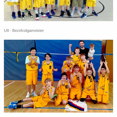
U8 - Bezirksligameister