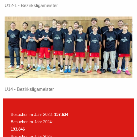
U12-1 - Bezirksligameister
U14 - Bezirksligameister
Besucher im Jahr 2023:
157.634
Besucher im Jahr 2024:
193.846
Besucher im Jahr 2025: