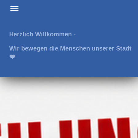
Herzlich Willkommen -
Wir bewegen die Menschen unserer Stadt
❤️