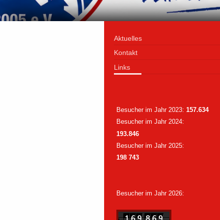
Aktuelles
Kontakt
Links
Besucher im Jahr 2023:
157.634
Besucher im Jahr 2024:
193.846
Besucher im Jahr 2025:
198 743
Besucher im Jahr 2026: