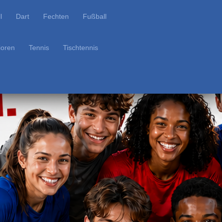
l
Dart
Fechten
Fußball
ioren
Tennis
Tischtennis