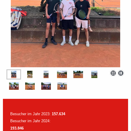
Besucher im Jahr 2023:
157.634
Besucher im Jahr 2024:
193.846