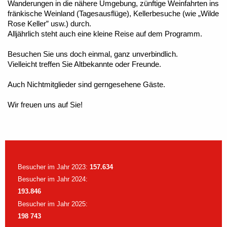
Wanderungen in die nähere Umgebung, zünftige Weinfahrten ins
fränkische Weinland (Tagesausflüge), Kellerbesuche (wie „Wilde
Rose Keller” usw.) durch.
Alljährlich steht auch eine kleine Reise auf dem Programm.
Besuchen Sie uns doch einmal, ganz unverbindlich.
Vielleicht treffen Sie Altbekannte oder Freunde.
Auch Nichtmitglieder sind gerngesehene Gäste.
Wir freuen uns auf Sie!
Besucher im Jahr 2023:
157.634
Besucher im Jahr 2024:
193.846
Besucher im Jahr 2025:
198 743