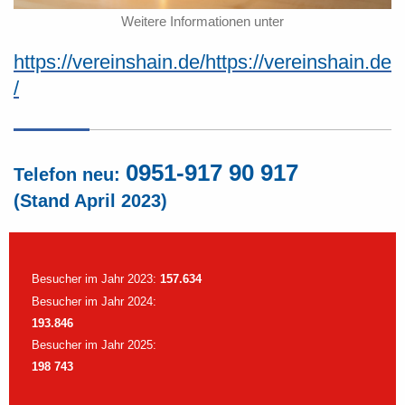
Weitere Informationen unter
https://vereinshain.de/https://vereinshain.de
/
0951-917 90 917
Telefon neu:
(Stand April 2023)
Besucher im Jahr 2023:
157.634
Besucher im Jahr 2024:
193.846
Besucher im Jahr 2025:
198 743